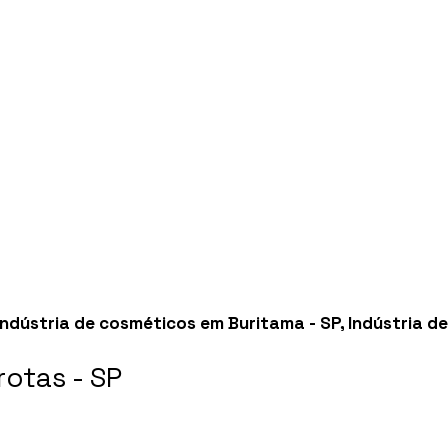
Indústria de cosméticos em Buritama - SP
,
Indústria de
otas - SP