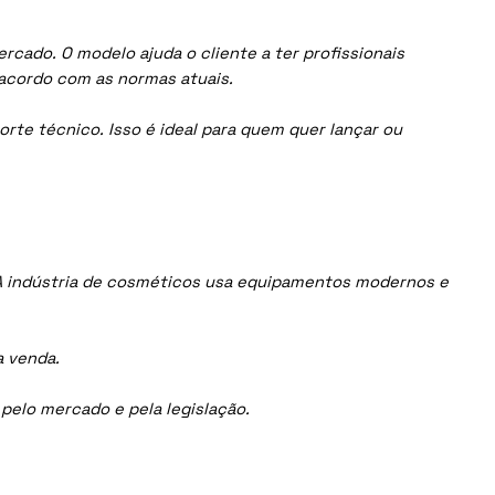
cado. O modelo ajuda o cliente a ter profissionais
acordo com as normas atuais.
orte técnico. Isso é ideal para quem quer lançar ou
A indústria de cosméticos usa equipamentos modernos e
a venda.
elo mercado e pela legislação.