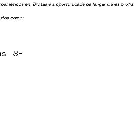
méticos em Brotas é a oportunidade de lançar linhas profissi
dutos como:
s - SP