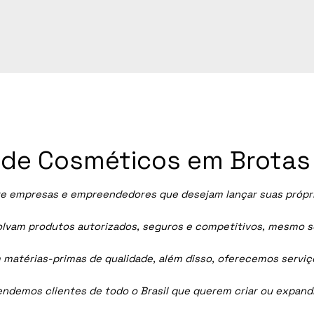
a de Cosméticos em Brotas
e empresas e empreendedores que desejam lançar suas próprias
vam produtos autorizados, seguros e competitivos, mesmo sem
 matérias-primas de qualidade, além disso, oferecemos servi
tendemos clientes de todo o Brasil que querem criar ou expan