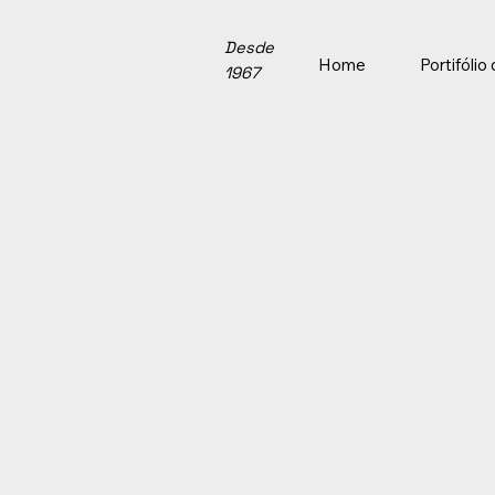
Desde
Home
Portifóli
1967