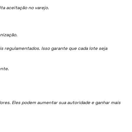
ta aceitação no varejo.
onização.
is regulamentados. Isso garante que cada lote seja
nte.
uidores. Eles podem aumentar sua autoridade e ganhar mais