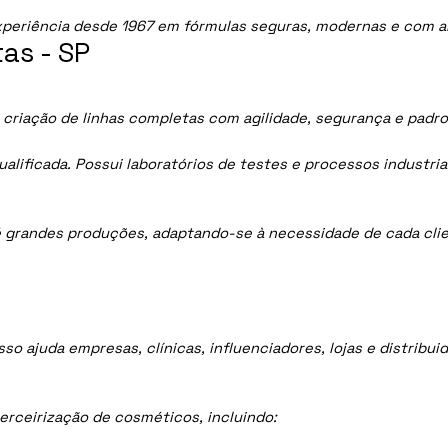
periência desde 1967 em fórmulas seguras, modernas e com al
as - SP
 criação de linhas completas com agilidade, segurança e padr
lificada. Possui laboratórios de testes e processos industria
 grandes produções, adaptando-se à necessidade de cada clie
sso ajuda empresas, clínicas, influenciadores, lojas e distrib
rceirização de cosméticos, incluindo: