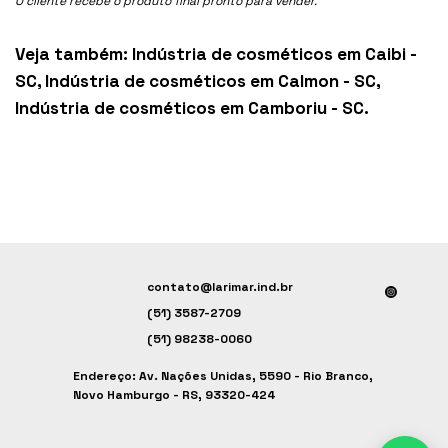
O cliente recebe o produto final pronto para vender.
Veja também:
Indústria de cosméticos em Caibi -
SC
,
Indústria de cosméticos em Calmon - SC
,
Indústria de cosméticos em Camboriu - SC
.
contato@larimar.ind.br
(51) 3587-2709
(51) 98238-0060
Endereço: Av. Nações Unidas, 5590 - Rio Branco,
Novo Hamburgo - RS, 93320-424