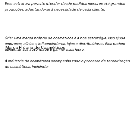
Essa estrutura permite atender desde pedidos menores até grandes
produções, adaptando-se à necessidade de cada cliente.
Criar uma marca própria de cosméticos é a boa estratégia. Isso ajuda
empresas, clínicas, influenciadores, lojas e distribuidores. Eles podem
Marca Própria de Cosméticos
aumentar sua autoridade e ganhar mais lucro.
A indústria de cosméticos acompanha todo o processo de terceirização
de cosméticos, incluindo: