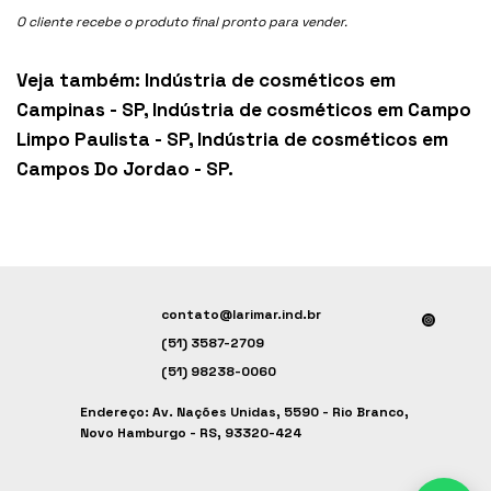
O cliente recebe o produto final pronto para vender.
Veja também:
Indústria de cosméticos em
Campinas - SP
,
Indústria de cosméticos em Campo
Limpo Paulista - SP
,
Indústria de cosméticos em
Campos Do Jordao - SP
.
contato@larimar.ind.br
(51) 3587-2709
(51) 98238-0060
Endereço: Av. Nações Unidas, 5590 - Rio Branco,
Novo Hamburgo - RS, 93320-424