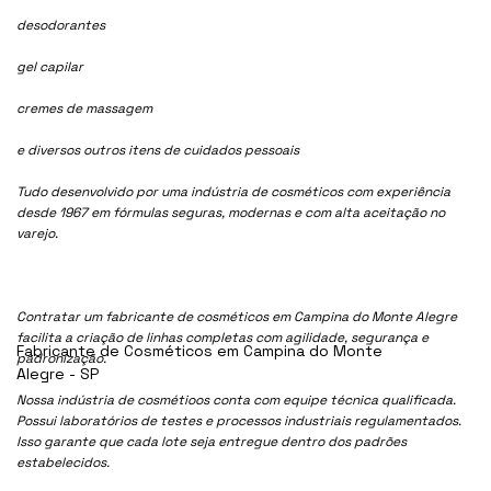
desodorantes
gel capilar
cremes de massagem
e diversos outros itens de cuidados pessoais
Tudo desenvolvido por uma indústria de cosméticos com experiência
desde 1967 em fórmulas seguras, modernas e com alta aceitação no
varejo.
Contratar um fabricante de cosméticos em Campina do Monte Alegre
facilita a criação de linhas completas com agilidade, segurança e
Fabricante de Cosméticos em Campina do Monte
padronização.
Alegre - SP
Nossa indústria de cosmétioos conta com equipe técnica qualificada.
Possui laboratórios de testes e processos industriais regulamentados.
Isso garante que cada lote seja entregue dentro dos padrões
estabelecidos.