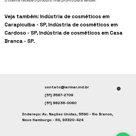
O cliente recebe o produto final pronto para vender.
Veja também:
Indústria de cosméticos em
Carapicuiba - SP
,
Indústria de cosméticos em
Cardoso - SP
,
Indústria de cosméticos em Casa
Branca - SP
.
contato@larimar.ind.br
(51) 3587-2709
(51) 98238-0060
Endereço: Av. Nações Unidas, 5590 - Rio Branco,
Novo Hamburgo - RS, 93320-424