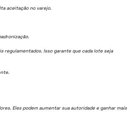
ta aceitação no varejo.
padronização.
is regulamentados. Isso garante que cada lote seja
nte.
uidores. Eles podem aumentar sua autoridade e ganhar mais