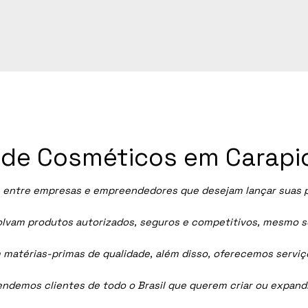
a de Cosméticos em Carapi
entre empresas e empreendedores que desejam lançar suas pró
vam produtos autorizados, seguros e competitivos, mesmo sem
 matérias-primas de qualidade, além disso, oferecemos servi
tendemos clientes de todo o Brasil que querem criar ou expan