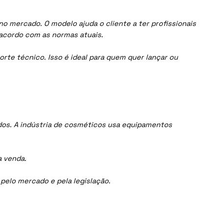
o mercado. O modelo ajuda o cliente a ter profissionais
acordo com as normas atuais.
orte técnico. Isso é ideal para quem quer lançar ou
dos. A indústria de cosméticos usa equipamentos
a venda.
elo mercado e pela legislação.