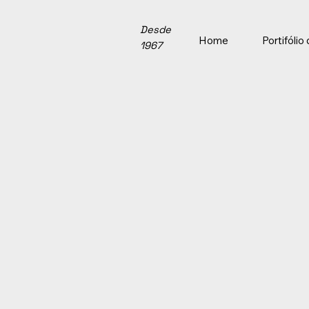
Desde
Home
Portifóli
1967