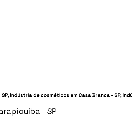
- SP
,
Indústria de cosméticos em Casa Branca - SP
,
Ind
rapicuíba - SP