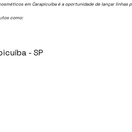
méticos em Carapicuíba é a oportunidade de lançar linhas prof
dutos como:
icuíba - SP