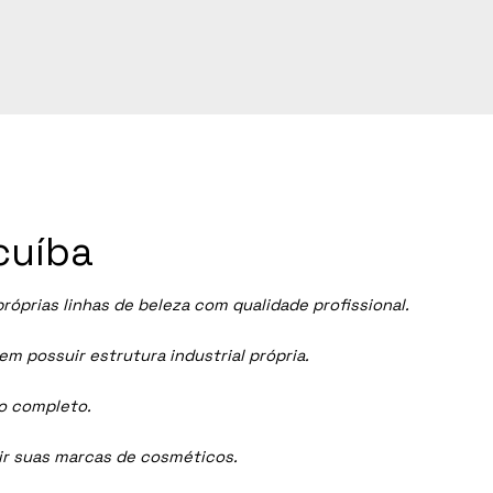
cuíba
prias linhas de beleza com qualidade profissional.
 possuir estrutura industrial própria.
ço completo.
dir suas marcas de cosméticos.