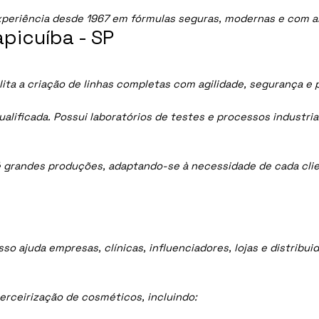
periência desde 1967 em fórmulas seguras, modernas e com al
picuíba - SP
ita a criação de linhas completas com agilidade, segurança e 
lificada. Possui laboratórios de testes e processos industria
 grandes produções, adaptando-se à necessidade de cada clie
sso ajuda empresas, clínicas, influenciadores, lojas e distrib
rceirização de cosméticos, incluindo: