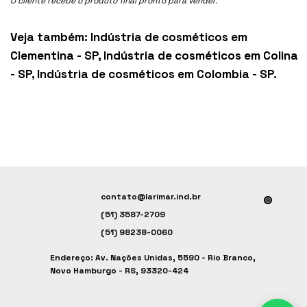
O cliente recebe o produto final pronto para vender.
Veja também:
Indústria de cosméticos em
Clementina - SP
,
Indústria de cosméticos em Colina
- SP
,
Indústria de cosméticos em Colombia - SP
.
contato@larimar.ind.br
(51) 3587-2709
(51) 98238-0060
Endereço: Av. Nações Unidas, 5590 - Rio Branco,
Novo Hamburgo - RS, 93320-424