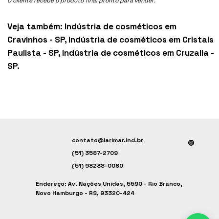
O cliente recebe o produto final pronto para vender.
Veja também:
Indústria de cosméticos em
Cravinhos - SP
,
Indústria de cosméticos em Cristais
Paulista - SP
,
Indústria de cosméticos em Cruzalia -
SP
.
contato@larimar.ind.br
(51) 3587-2709
(51) 98238-0060
Endereço: Av. Nações Unidas, 5590 - Rio Branco,
Novo Hamburgo - RS, 93320-424