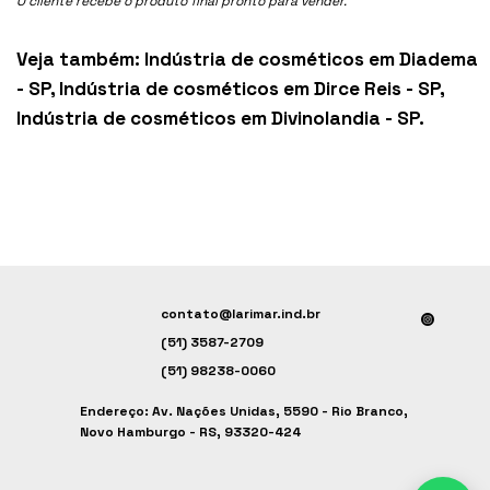
O cliente recebe o produto final pronto para vender.
Veja também:
Indústria de cosméticos em Diadema
- SP
,
Indústria de cosméticos em Dirce Reis - SP
,
Indústria de cosméticos em Divinolandia - SP
.
contato@larimar.ind.br
(51) 3587-2709
(51) 98238-0060
Endereço: Av. Nações Unidas, 5590 - Rio Branco,
Novo Hamburgo - RS, 93320-424