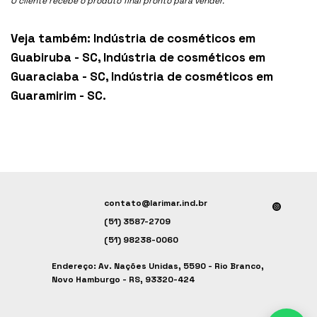
O cliente recebe o produto final pronto para vender.
Veja também:
Indústria de cosméticos em
Guabiruba - SC
,
Indústria de cosméticos em
Guaraciaba - SC
,
Indústria de cosméticos em
Guaramirim - SC
.
contato@larimar.ind.br
(51) 3587-2709
(51) 98238-0060
Endereço: Av. Nações Unidas, 5590 - Rio Branco,
Novo Hamburgo - RS, 93320-424