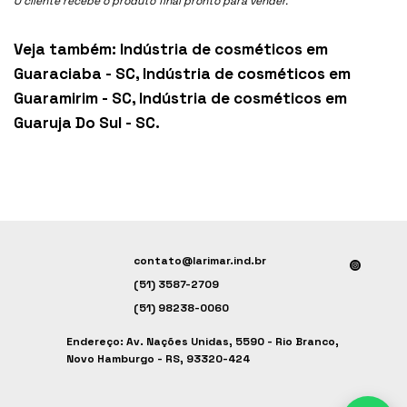
O cliente recebe o produto final pronto para vender.
Veja também:
Indústria de cosméticos em
Guaraciaba - SC
,
Indústria de cosméticos em
Guaramirim - SC
,
Indústria de cosméticos em
Guaruja Do Sul - SC
.
contato@larimar.ind.br
(51) 3587-2709
(51) 98238-0060
Endereço: Av. Nações Unidas, 5590 - Rio Branco,
Novo Hamburgo - RS, 93320-424