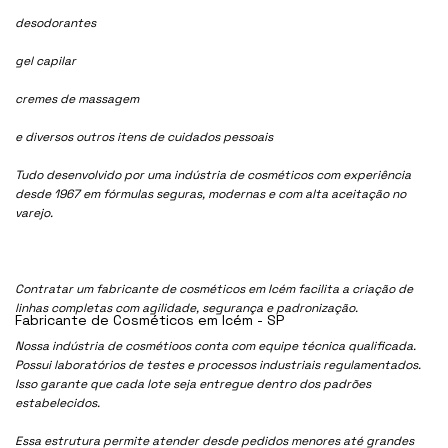
desodorantes
gel capilar
cremes de massagem
e diversos outros itens de cuidados pessoais
Tudo desenvolvido por uma indústria de cosméticos com experiência
desde 1967 em fórmulas seguras, modernas e com alta aceitação no
varejo.
Contratar um fabricante de cosméticos em Icém facilita a criação de
linhas completas com agilidade, segurança e padronização.
Fabricante de Cosméticos em Icém - SP
Nossa indústria de cosmétioos conta com equipe técnica qualificada.
Possui laboratórios de testes e processos industriais regulamentados.
Isso garante que cada lote seja entregue dentro dos padrões
estabelecidos.
Essa estrutura permite atender desde pedidos menores até grandes