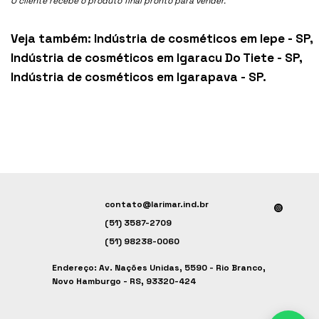
O cliente recebe o produto final pronto para vender.
Veja também:
Indústria de cosméticos em Iepe - SP
,
Indústria de cosméticos em Igaracu Do Tiete - SP
,
Indústria de cosméticos em Igarapava - SP
.
contato@larimar.ind.br
(51) 3587-2709
(51) 98238-0060
Endereço: Av. Nações Unidas, 5590 - Rio Branco,
Novo Hamburgo - RS, 93320-424