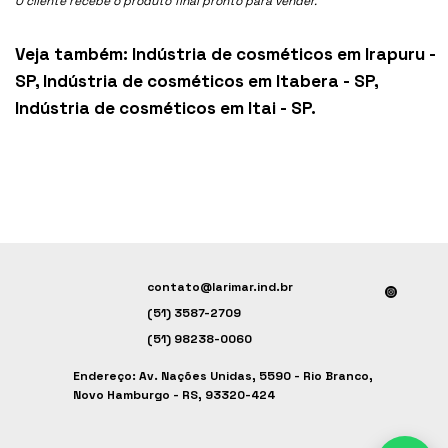
O cliente recebe o produto final pronto para vender.
Veja também:
Indústria de cosméticos em Irapuru -
SP
,
Indústria de cosméticos em Itabera - SP
,
Indústria de cosméticos em Itai - SP
.
contato@larimar.ind.br
(51) 3587-2709
(51) 98238-0060
Endereço: Av. Nações Unidas, 5590 - Rio Branco,
Novo Hamburgo - RS, 93320-424