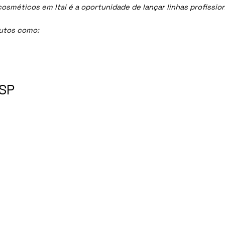
méticos em Itaí é a oportunidade de lançar linhas profissiona
dutos como:
 SP