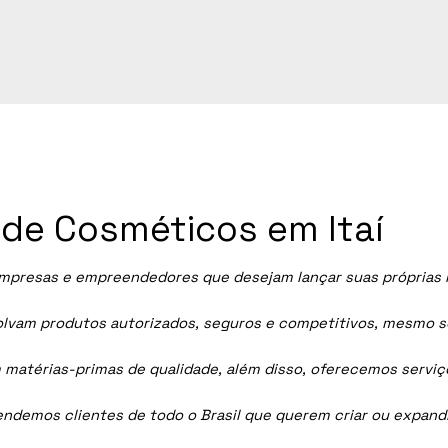
a de Cosméticos em Itaí
presas e empreendedores que desejam lançar suas próprias li
vam produtos autorizados, seguros e competitivos, mesmo sem
 matérias-primas de qualidade, além disso, oferecemos servi
tendemos clientes de todo o Brasil que querem criar ou expan