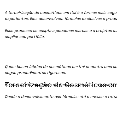
A terceirização de cosméticos em Itaí é a formas mais segu
experientes. Eles desenvolvem fórmulas exclusivas e prod
Esse processo se adapta a pequenas marcas e a projetos maio
ampliar seu portfólio.
Quem busca fábrica de cosméticos em Itaí encontra uma so
segue procedimentos rigorosos.
Terceirização de Cosméticos em 
Há controle de qualidade em todas as etapas. Isso garante 
Desde o desenvolvimento das fórmulas até o envase e rotu