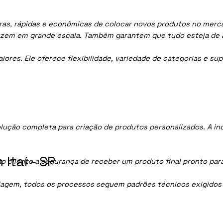
ras, rápidas e econômicas de colocar novos produtos no mercad
uzem em grande escala. Também garantem que tudo esteja de 
res. Ele oferece flexibilidade, variedade de categorias e sup
lução completa para criação de produtos personalizados. A i
Itaí - SP
ao cliente a segurança de receber um produto final pronto par
lagem, todos os processos seguem padrões técnicos exigidos p