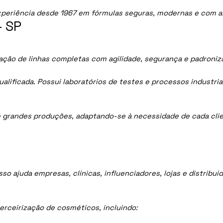
periência desde 1967 em fórmulas seguras, modernas e com al
- SP
riação de linhas completas com agilidade, segurança e padroniz
lificada. Possui laboratórios de testes e processos industria
 grandes produções, adaptando-se à necessidade de cada clie
sso ajuda empresas, clínicas, influenciadores, lojas e distrib
rceirização de cosméticos, incluindo: