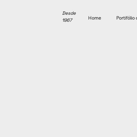
Desde
Home
Portifóli
1967