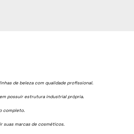
nhas de beleza com qualidade profissional.
 possuir estrutura industrial própria.
ço completo.
dir suas marcas de cosméticos.