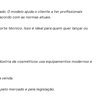
o. O modelo ajuda o cliente a ter profissionais
acordo com as normas atuais.
orte técnico. Isso é ideal para quem quer lançar ou
ndústria de cosméticos usa equipamentos modernos e
a venda.
elo mercado e pela legislação.