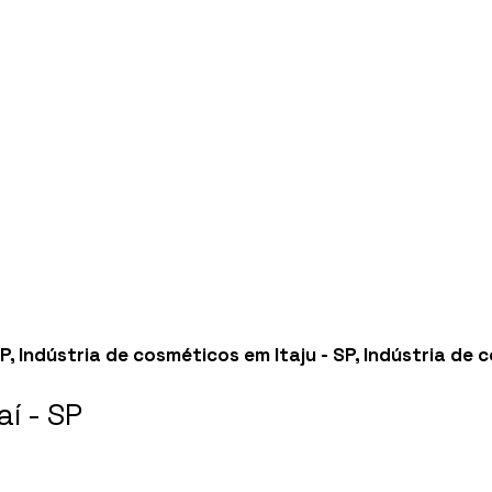
SP
,
Indústria de cosméticos em Itaju - SP
,
Indústria de 
í - SP