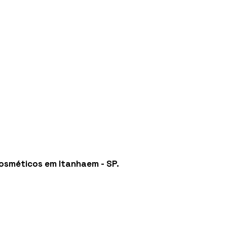
cosméticos em Itanhaem - SP
.