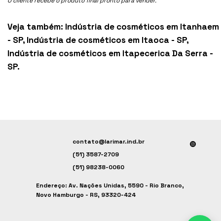
O cliente recebe o produto final pronto para vender.
Veja também:
Indústria de cosméticos em Itanhaem
- SP
,
Indústria de cosméticos em Itaoca - SP
,
Indústria de cosméticos em Itapecerica Da Serra -
SP
.
contato@larimar.ind.br
(51) 3587-2709
(51) 98238-0060
Endereço: Av. Nações Unidas, 5590 - Rio Branco,
Novo Hamburgo - RS, 93320-424