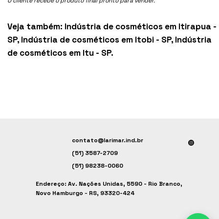
O cliente recebe o produto final pronto para vender.
Veja também:
Indústria de cosméticos em Itirapua -
SP
,
Indústria de cosméticos em Itobi - SP
,
Indústria
de cosméticos em Itu - SP
.
contato@larimar.ind.br
(51) 3587-2709
(51) 98238-0060
Endereço: Av. Nações Unidas, 5590 - Rio Branco,
Novo Hamburgo - RS, 93320-424