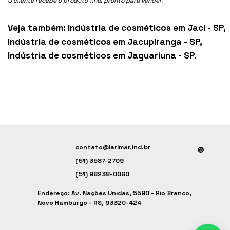
O cliente recebe o produto final pronto para vender.
Veja também:
Indústria de cosméticos em Jaci - SP
,
Indústria de cosméticos em Jacupiranga - SP
,
Indústria de cosméticos em Jaguariuna - SP
.
contato@larimar.ind.br
(51) 3587-2709
(51) 98238-0060
Endereço: Av. Nações Unidas, 5590 - Rio Branco,
Novo Hamburgo - RS, 93320-424