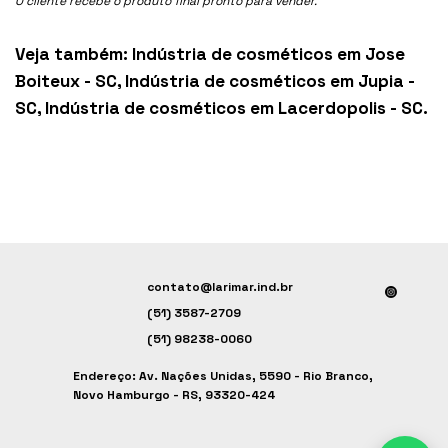
O cliente recebe o produto final pronto para vender.
Veja também:
Indústria de cosméticos em Jose
Boiteux - SC
,
Indústria de cosméticos em Jupia -
SC
,
Indústria de cosméticos em Lacerdopolis - SC
.
contato@larimar.ind.br
(51) 3587-2709
(51) 98238-0060
Endereço: Av. Nações Unidas, 5590 - Rio Branco,
Novo Hamburgo - RS, 93320-424