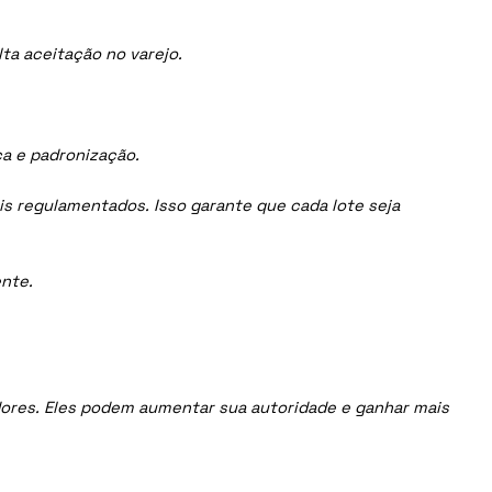
ta aceitação no varejo.
ça e padronização.
is regulamentados. Isso garante que cada lote seja
nte.
uidores. Eles podem aumentar sua autoridade e ganhar mais