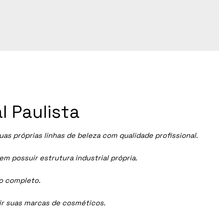
l Paulista
 próprias linhas de beleza com qualidade profissional.
 possuir estrutura industrial própria.
ço completo.
dir suas marcas de cosméticos.