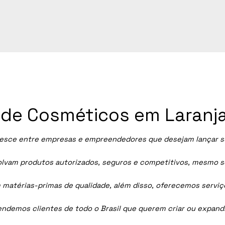
a de Cosméticos em Laranja
esce entre empresas e empreendedores que desejam lançar suas
vam produtos autorizados, seguros e competitivos, mesmo sem
 matérias-primas de qualidade, além disso, oferecemos servi
tendemos clientes de todo o Brasil que querem criar ou expan