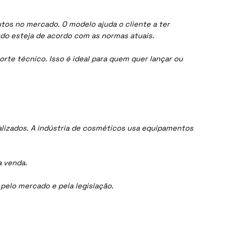
tos no mercado. O modelo ajuda o cliente a ter
do esteja de acordo com as normas atuais.
orte técnico. Isso é ideal para quem quer lançar ou
lizados. A indústria de cosméticos usa equipamentos
a venda.
elo mercado e pela legislação.