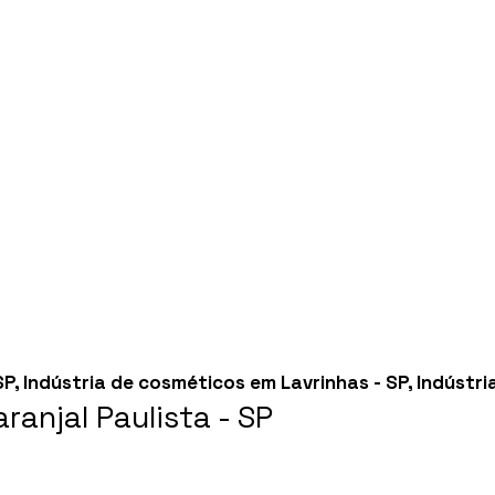
SP
,
Indústria de cosméticos em Lavrinhas - SP
,
Indústri
anjal Paulista - SP