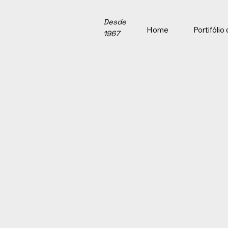
Desde
Home
Portifóli
1967