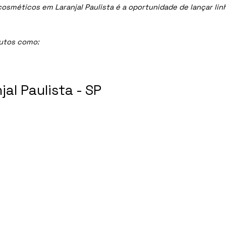
méticos em Laranjal Paulista é a oportunidade de lançar linha
dutos como:
al Paulista - SP