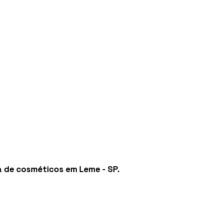
a de cosméticos em Leme - SP
.