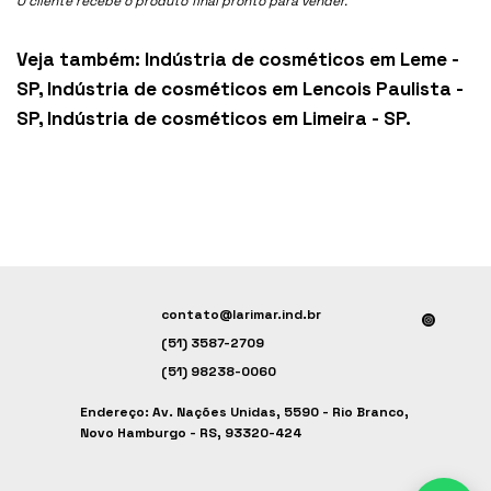
O cliente recebe o produto final pronto para vender.
Veja também:
Indústria de cosméticos em Leme -
SP
,
Indústria de cosméticos em Lencois Paulista -
SP
,
Indústria de cosméticos em Limeira - SP
.
contato@larimar.ind.br
(51) 3587-2709
(51) 98238-0060
Endereço: Av. Nações Unidas, 5590 - Rio Branco,
Novo Hamburgo - RS, 93320-424