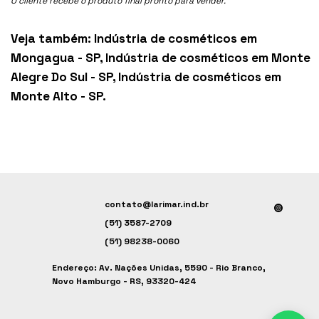
O cliente recebe o produto final pronto para vender.
Veja também:
Indústria de cosméticos em
Mongagua - SP
,
Indústria de cosméticos em Monte
Alegre Do Sul - SP
,
Indústria de cosméticos em
Monte Alto - SP
.
contato@larimar.ind.br
(51) 3587-2709
(51) 98238-0060
Endereço: Av. Nações Unidas, 5590 - Rio Branco,
Novo Hamburgo - RS, 93320-424