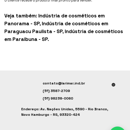
O cliente recebe o produto final pronto para vender.
Veja também:
Indústria de cosméticos em
Panorama - SP
,
Indústria de cosméticos em
Paraguacu Paulista - SP
,
Indústria de cosméticos
em Paraibuna - SP
.
contato@larimar.ind.br
(51) 3587-2709
(51) 98238-0060
Endereço: Av. Nações Unidas, 5590 - Rio Branco,
Novo Hamburgo - RS, 93320-424