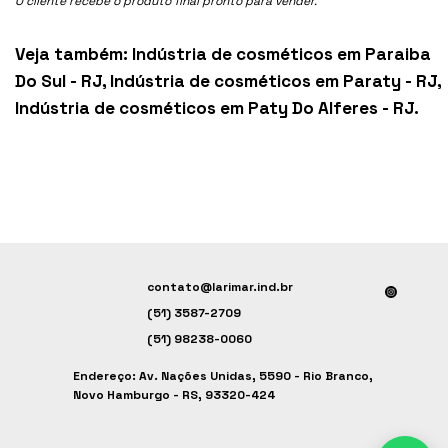
O cliente recebe o produto final pronto para vender.
Veja também:
Indústria de cosméticos em Paraiba
Do Sul - RJ
,
Indústria de cosméticos em Paraty - RJ
,
Indústria de cosméticos em Paty Do Alferes - RJ
.
contato@larimar.ind.br
(51) 3587-2709
(51) 98238-0060
Endereço: Av. Nações Unidas, 5590 - Rio Branco,
Novo Hamburgo - RS, 93320-424