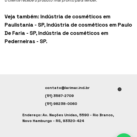
O cliente recebe o produto final pronto para vender.
Veja também:
Indústria de cosméticos em
Paulistania - SP
,
Indústria de cosméticos em Paulo
De Faria - SP
,
Indústria de cosméticos em
Pederneiras - SP
.
contato@larimar.ind.br
(51) 3587-2709
(51) 98238-0060
Endereço: Av. Nações Unidas, 5590 - Rio Branco,
Novo Hamburgo - RS, 93320-424