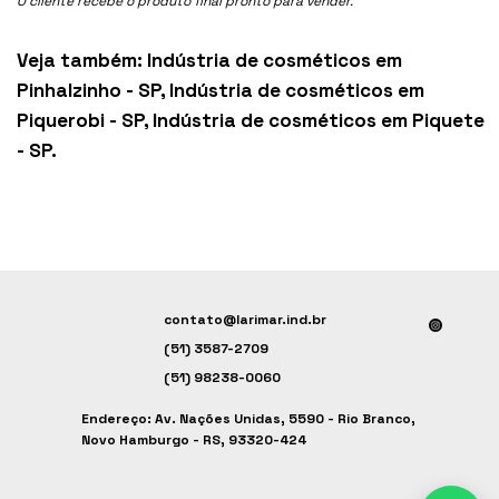
O cliente recebe o produto final pronto para vender.
Veja também:
Indústria de cosméticos em
Pinhalzinho - SP
,
Indústria de cosméticos em
Piquerobi - SP
,
Indústria de cosméticos em Piquete
- SP
.
contato@larimar.ind.br
(51) 3587-2709
(51) 98238-0060
Endereço: Av. Nações Unidas, 5590 - Rio Branco,
Novo Hamburgo - RS, 93320-424