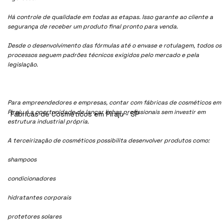
Há controle de qualidade em todas as etapas. Isso garante ao cliente a
segurança de receber um produto final pronto para venda.
Desde o desenvolvimento das fórmulas até o envase e rotulagem, todos os
processos seguem padrões técnicos exigidos pelo mercado e pela
legislação.
Para empreendedores e empresas, contar com fábricas de cosméticos em
Piraju é a oportunidade de lançar linhas profissionais sem investir em
Fábricas de Cosméticos em Piraju - SP
estrutura industrial própria.
A terceirização de cosméticos possibilita desenvolver produtos como:
shampoos
condicionadores
hidratantes corporais
protetores solares