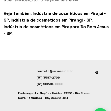
O cliente recebe o produto final pronto para vender.
Veja também:
Indústria de cosméticos em Pirajui -
SP
,
Indústria de cosméticos em Pirangi - SP
,
Indústria de cosméticos em Pirapora Do Bom Jesus
- SP
.
contato@larimar.ind.br
(51) 3587-2709
(51) 98238-0060
Endereço: Av. Nações Unidas, 5590 - Rio Branco,
Novo Hamburgo - RS, 93320-424