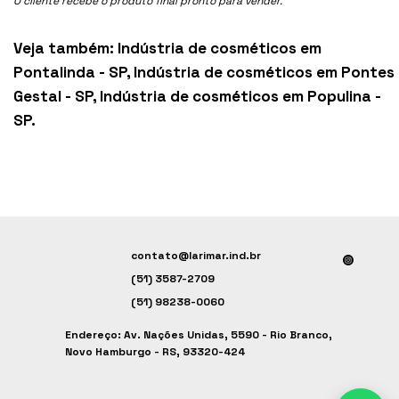
O cliente recebe o produto final pronto para vender.
Veja também:
Indústria de cosméticos em
Pontalinda - SP
,
Indústria de cosméticos em Pontes
Gestal - SP
,
Indústria de cosméticos em Populina -
SP
.
contato@larimar.ind.br
(51) 3587-2709
(51) 98238-0060
Endereço: Av. Nações Unidas, 5590 - Rio Branco,
Novo Hamburgo - RS, 93320-424