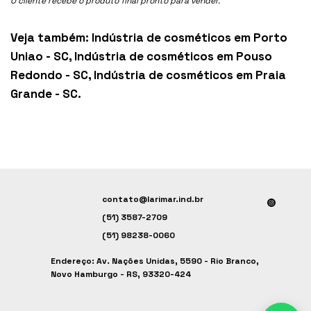
O cliente recebe o produto final pronto para vender.
Veja também:
Indústria de cosméticos em Porto
Uniao - SC
,
Indústria de cosméticos em Pouso
Redondo - SC
,
Indústria de cosméticos em Praia
Grande - SC
.
contato@larimar.ind.br
(51) 3587-2709
(51) 98238-0060
Endereço: Av. Nações Unidas, 5590 - Rio Branco,
Novo Hamburgo - RS, 93320-424