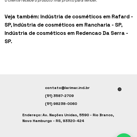
O cliente recebe o produto final pronto para vender.
Veja também:
Indústria de cosméticos em Rafard -
SP
,
Indústria de cosméticos em Rancharia - SP
,
Indústria de cosméticos em Redencao Da Serra -
SP
.
contato@larimar.ind.br
(51) 3587-2709
(51) 98238-0060
Endereço: Av. Nações Unidas, 5590 - Rio Branco,
Novo Hamburgo - RS, 93320-424