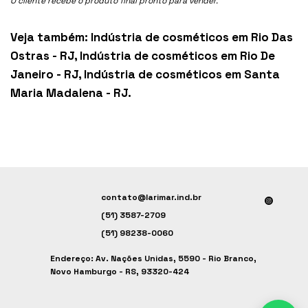
O cliente recebe o produto final pronto para vender.
Veja também:
Indústria de cosméticos em Rio Das
Ostras - RJ
,
Indústria de cosméticos em Rio De
Janeiro - RJ
,
Indústria de cosméticos em Santa
Maria Madalena - RJ
.
contato@larimar.ind.br
(51) 3587-2709
(51) 98238-0060
Endereço: Av. Nações Unidas, 5590 - Rio Branco,
Novo Hamburgo - RS, 93320-424