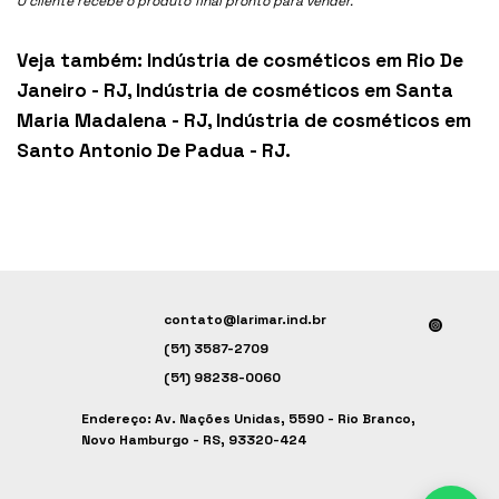
O cliente recebe o produto final pronto para vender.
Veja também:
Indústria de cosméticos em Rio De
Janeiro - RJ
,
Indústria de cosméticos em Santa
Maria Madalena - RJ
,
Indústria de cosméticos em
Santo Antonio De Padua - RJ
.
contato@larimar.ind.br
(51) 3587-2709
(51) 98238-0060
Endereço: Av. Nações Unidas, 5590 - Rio Branco,
Novo Hamburgo - RS, 93320-424