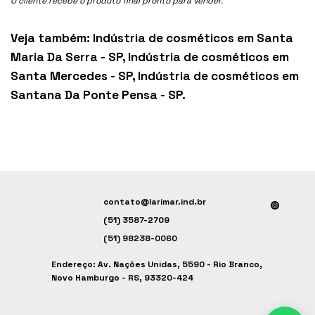
O cliente recebe o produto final pronto para vender.
Veja também:
Indústria de cosméticos em Santa
Maria Da Serra - SP
,
Indústria de cosméticos em
Santa Mercedes - SP
,
Indústria de cosméticos em
Santana Da Ponte Pensa - SP
.
contato@larimar.ind.br
(51) 3587-2709
(51) 98238-0060
Endereço: Av. Nações Unidas, 5590 - Rio Branco,
Novo Hamburgo - RS, 93320-424