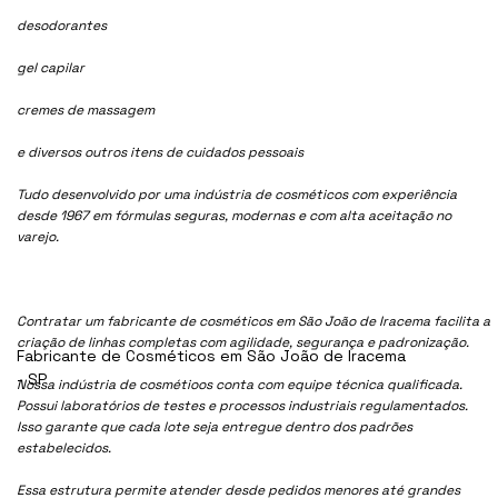
desodorantes
gel capilar
cremes de massagem
e diversos outros itens de cuidados pessoais
Tudo desenvolvido por uma indústria de cosméticos com experiência
desde 1967 em fórmulas seguras, modernas e com alta aceitação no
varejo.
Contratar um fabricante de cosméticos em São João de Iracema facilita a
criação de linhas completas com agilidade, segurança e padronização.
Fabricante de Cosméticos em São João de Iracema
- SP
Nossa indústria de cosmétioos conta com equipe técnica qualificada.
Possui laboratórios de testes e processos industriais regulamentados.
Isso garante que cada lote seja entregue dentro dos padrões
estabelecidos.
Essa estrutura permite atender desde pedidos menores até grandes