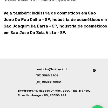
O cliente recebe o produto final pronto para vender.
Veja também:
Indústria de cosméticos em Sao
Joao Do Pau Dalho - SP
,
Indústria de cosméticos em
Sao Joaquim Da Barra - SP
,
Indústria de cosméticos
em Sao Jose Da Bela Vista - SP
.
contato@larimar.ind.br
(51) 3587-2709
(51) 98238-0060
Endereço: Av. Nações Unidas, 5590 - Rio Branco,
Novo Hamburgo - RS, 93320-424