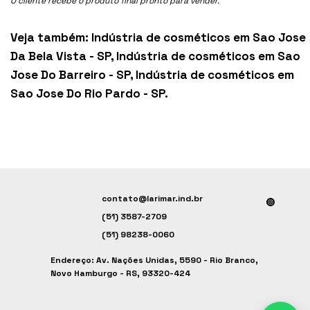
O cliente recebe o produto final pronto para vender.
Veja também:
Indústria de cosméticos em Sao Jose
Da Bela Vista - SP
,
Indústria de cosméticos em Sao
Jose Do Barreiro - SP
,
Indústria de cosméticos em
Sao Jose Do Rio Pardo - SP
.
contato@larimar.ind.br
(51) 3587-2709
(51) 98238-0060
Endereço: Av. Nações Unidas, 5590 - Rio Branco,
Novo Hamburgo - RS, 93320-424