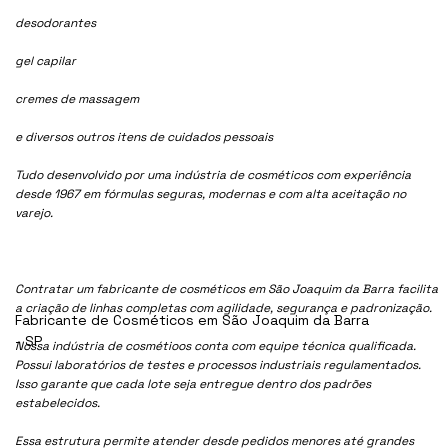
desodorantes
gel capilar
cremes de massagem
e diversos outros itens de cuidados pessoais
Tudo desenvolvido por uma indústria de cosméticos com experiência
desde 1967 em fórmulas seguras, modernas e com alta aceitação no
varejo.
Contratar um fabricante de cosméticos em São Joaquim da Barra facilita
a criação de linhas completas com agilidade, segurança e padronização.
Fabricante de Cosméticos em São Joaquim da Barra
- SP
Nossa indústria de cosmétioos conta com equipe técnica qualificada.
Possui laboratórios de testes e processos industriais regulamentados.
Isso garante que cada lote seja entregue dentro dos padrões
estabelecidos.
Essa estrutura permite atender desde pedidos menores até grandes