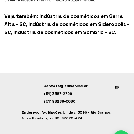
O cliente recebe o produto final pronto para vender.
Veja também:
Indústria de cosméticos em Serra
Alta - SC
,
Indústria de cosméticos em Sideropolis -
SC
,
Indústria de cosméticos em Sombrio - SC
.
contato@larimar.ind.br
(51) 3587-2709
(51) 98238-0060
Endereço: Av. Nações Unidas, 5590 - Rio Branco,
Novo Hamburgo - RS, 93320-424