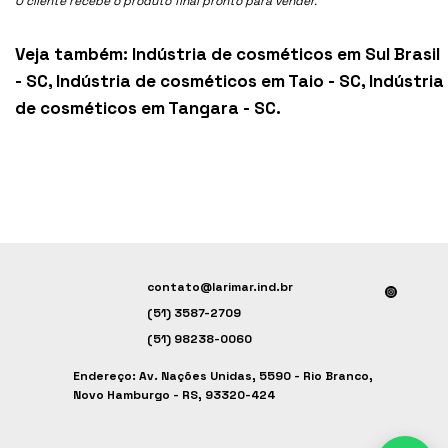
O cliente recebe o produto final pronto para vender.
Veja também:
Indústria de cosméticos em Sul Brasil
- SC
,
Indústria de cosméticos em Taio - SC
,
Indústria
de cosméticos em Tangara - SC
.
contato@larimar.ind.br
(51) 3587-2709
(51) 98238-0060
Endereço: Av. Nações Unidas, 5590 - Rio Branco,
Novo Hamburgo - RS, 93320-424