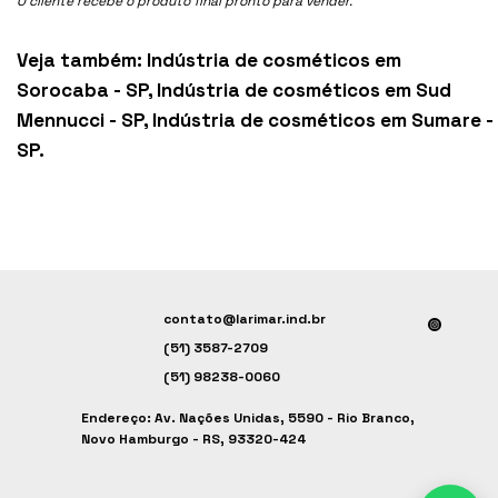
O cliente recebe o produto final pronto para vender.
Veja também:
Indústria de cosméticos em
Sorocaba - SP
,
Indústria de cosméticos em Sud
Mennucci - SP
,
Indústria de cosméticos em Sumare -
SP
.
contato@larimar.ind.br
(51) 3587-2709
(51) 98238-0060
Endereço: Av. Nações Unidas, 5590 - Rio Branco,
Novo Hamburgo - RS, 93320-424