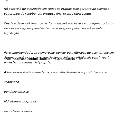
Há controle de qualidade em todas as etapas. Isso garante ao cliente a
segurança de receber um produto final pronto para venda.
Desde o desenvolvimento das fórmulas até o envase e rotulagem, todos os
processos seguem padrões técnicos exigidos pelo mercado e pela
legislação.
Para empreendedores e empresas, contar com fábricas de cosméticos em
Suzanápolis é a oportunidade de lançar linhas profissionais sem investir
Fábricas de Cosméticos em Suzanápolis - SP
em estrutura industrial própria.
A terceirização de cosméticos possibilita desenvolver produtos como:
shampoos
condicionadores
hidratantes corporais
protetores solares