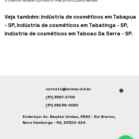
O cliente recebe o produto final pronto para vender.
Veja também:
Indústria de cosméticos em Tabapua
- SP
,
Indústria de cosméticos em Tabatinga - SP
,
Indústria de cosméticos em Taboao Da Serra - SP
.
contato@larimar.ind.br
(51) 3587-2709
(51) 98238-0060
Endereço: Av. Nações Unidas, 5590 - Rio Branco,
Novo Hamburgo - RS, 93320-424