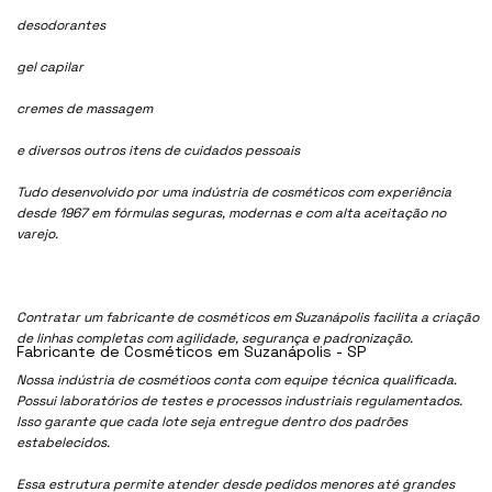
desodorantes
gel capilar
cremes de massagem
e diversos outros itens de cuidados pessoais
Tudo desenvolvido por uma indústria de cosméticos com experiência
desde 1967 em fórmulas seguras, modernas e com alta aceitação no
varejo.
Contratar um fabricante de cosméticos em Suzanápolis facilita a criação
de linhas completas com agilidade, segurança e padronização.
Fabricante de Cosméticos em Suzanápolis - SP
Nossa indústria de cosmétioos conta com equipe técnica qualificada.
Possui laboratórios de testes e processos industriais regulamentados.
Isso garante que cada lote seja entregue dentro dos padrões
estabelecidos.
Essa estrutura permite atender desde pedidos menores até grandes