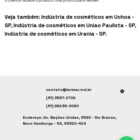
O cliente recebe o produto final pronto para vender.
Veja também:
Indústria de cosméticos em Uchoa -
SP
,
Indústria de cosméticos em Uniao Paulista - SP
,
Indústria de cosméticos em Urania - SP
.
contato@larimar.ind.br
(51) 3587-2709
(51) 98238-0060
Endereço: Av. Nações Unidas, 5590 - Rio Branco,
Novo Hamburgo - RS, 93320-424