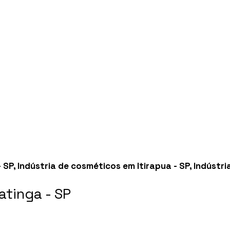
- SP
,
Indústria de cosméticos em Itirapua - SP
,
Indústri
tinga - SP