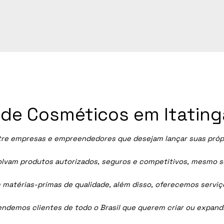
a de Cosméticos em Itating
re empresas e empreendedores que desejam lançar suas própria
vam produtos autorizados, seguros e competitivos, mesmo sem
 matérias-primas de qualidade, além disso, oferecemos servi
tendemos clientes de todo o Brasil que querem criar ou expan