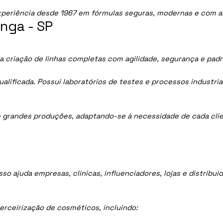
periência desde 1967 em fórmulas seguras, modernas e com al
nga - SP
 a criação de linhas completas com agilidade, segurança e pad
lificada. Possui laboratórios de testes e processos industria
 grandes produções, adaptando-se à necessidade de cada clie
sso ajuda empresas, clínicas, influenciadores, lojas e distrib
rceirização de cosméticos, incluindo: