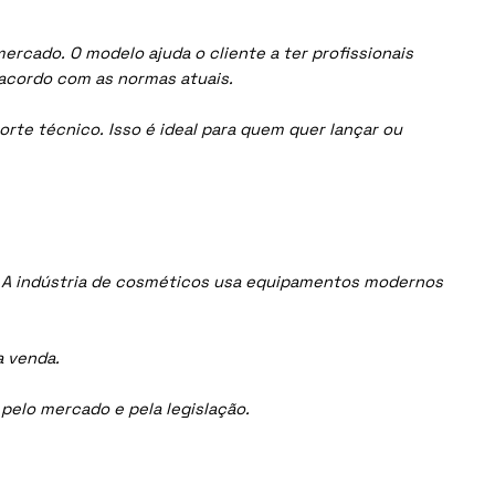
rcado. O modelo ajuda o cliente a ter profissionais
acordo com as normas atuais.
orte técnico. Isso é ideal para quem quer lançar ou
. A indústria de cosméticos usa equipamentos modernos
a venda.
elo mercado e pela legislação.