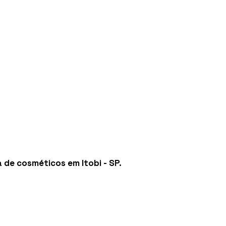
a de cosméticos em Itobi - SP
.