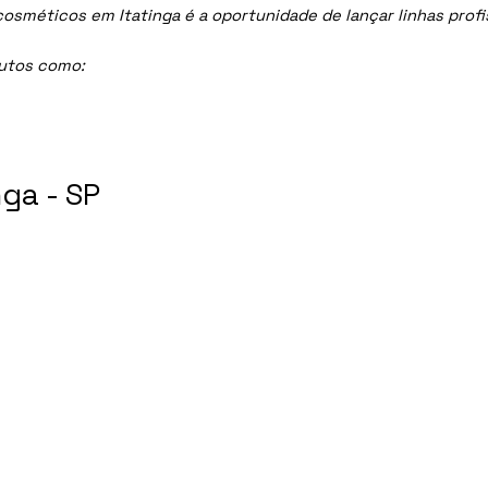
méticos em Itatinga é a oportunidade de lançar linhas profiss
dutos como:
ga - SP