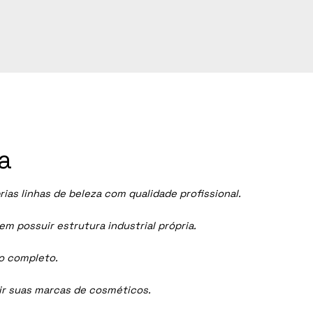
a
s linhas de beleza com qualidade profissional.
 possuir estrutura industrial própria.
ço completo.
dir suas marcas de cosméticos.