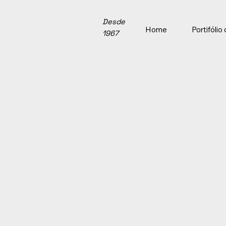
Desde
Home
Portifóli
1967