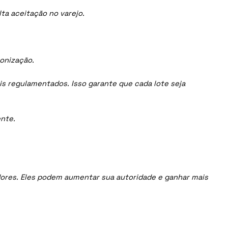
ta aceitação no varejo.
ronização.
is regulamentados. Isso garante que cada lote seja
nte.
uidores. Eles podem aumentar sua autoridade e ganhar mais