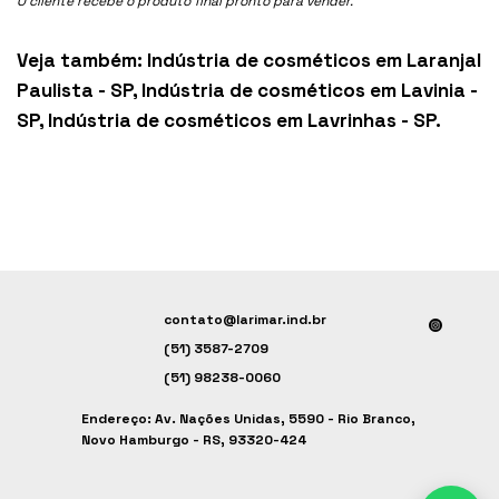
O cliente recebe o produto final pronto para vender.
Veja também:
Indústria de cosméticos em Laranjal
Paulista - SP
,
Indústria de cosméticos em Lavinia -
SP
,
Indústria de cosméticos em Lavrinhas - SP
.
contato@larimar.ind.br
(51) 3587-2709
(51) 98238-0060
Endereço: Av. Nações Unidas, 5590 - Rio Branco,
Novo Hamburgo - RS, 93320-424