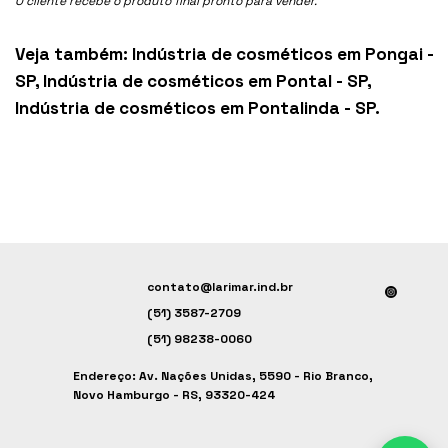
O cliente recebe o produto final pronto para vender.
Veja também:
Indústria de cosméticos em Pongai -
SP
,
Indústria de cosméticos em Pontal - SP
,
Indústria de cosméticos em Pontalinda - SP
.
contato@larimar.ind.br
(51) 3587-2709
(51) 98238-0060
Endereço: Av. Nações Unidas, 5590 - Rio Branco,
Novo Hamburgo - RS, 93320-424