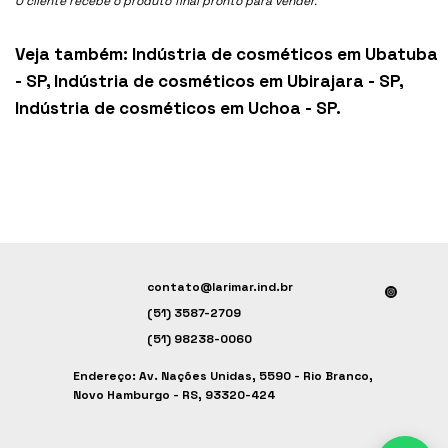
O cliente recebe o produto final pronto para vender.
Veja também:
Indústria de cosméticos em Ubatuba
- SP
,
Indústria de cosméticos em Ubirajara - SP
,
Indústria de cosméticos em Uchoa - SP
.
contato@larimar.ind.br
(51) 3587-2709
(51) 98238-0060
Endereço: Av. Nações Unidas, 5590 - Rio Branco,
Novo Hamburgo - RS, 93320-424